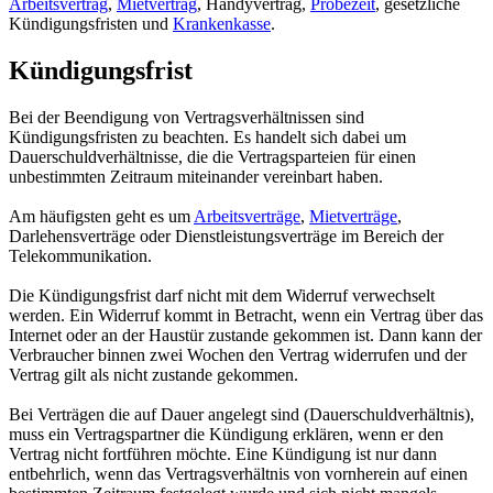
Arbeitsvertrag
,
Mietvertrag
, Handyvertrag,
Probezeit
, gesetzliche
Kündigungsfristen und
Krankenkasse
.
Kündigungsfrist
Bei der Beendigung von Vertragsverhältnissen sind
Kündigungsfristen zu beachten. Es handelt sich dabei um
Dauerschuldverhältnisse, die die Vertragsparteien für einen
unbestimmten Zeitraum miteinander vereinbart haben.
Am häufigsten geht es um
Arbeitsverträge
,
Mietverträge
,
Darlehensverträge oder Dienstleistungsverträge im Bereich der
Telekommunikation.
Die Kündigungsfrist darf nicht mit dem Widerruf verwechselt
werden. Ein Widerruf kommt in Betracht, wenn ein Vertrag über das
Internet oder an der Haustür zustande gekommen ist. Dann kann der
Verbraucher binnen zwei Wochen den Vertrag widerrufen und der
Vertrag gilt als nicht zustande gekommen.
Bei Verträgen die auf Dauer angelegt sind (Dauerschuldverhältnis),
muss ein Vertragspartner die Kündigung erklären, wenn er den
Vertrag nicht fortführen möchte. Eine Kündigung ist nur dann
entbehrlich, wenn das Vertragsverhältnis von vornherein auf einen