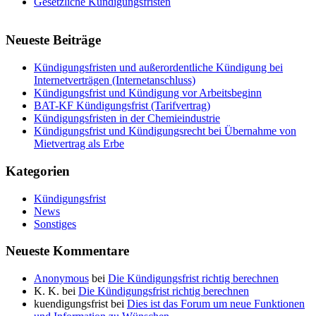
Gesetzliche Kündigungsfristen
Neueste Beiträge
Kündigungsfristen und außerordentliche Kündigung bei
Internetverträgen (Internetanschluss)
Kündigungsfrist und Kündigung vor Arbeitsbeginn
BAT-KF Kündigungsfrist (Tarifvertrag)
Kündigungsfristen in der Chemieindustrie
Kündigungsfrist und Kündigungsrecht bei Übernahme von
Mietvertrag als Erbe
Kategorien
Kündigungsfrist
News
Sonstiges
Neueste Kommentare
Anonymous
bei
Die Kündigungsfrist richtig berechnen
K. K.
bei
Die Kündigungsfrist richtig berechnen
kuendigungsfrist
bei
Dies ist das Forum um neue Funktionen