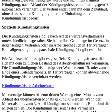
bestimmten Zeitraum festgelegt wurde und sich nicht mangels
Kündigung, nach Ablauf der Kündigungsfrist, vereinbarungsgemäß
automatisch verlängert. Der Vertrag endet dann mit dem Zeitablauf,
ohne dass es einer Kündigung oder der Einhaltung einer
Kündigungsfrist bedarf.
Spezielle Kündigungsfristen
Die Kündigungsfristen sind je nach Art des Vertragsverhältnisses
unterschiedlich ausgestaltet. Sie haben ihre Grundlage im Gesetz, in
gegenseitigen Verträgen oder im Arbeitsrecht auch in Tarifverträgen.
Eine allgemein gültige, pauschale Kündigungsfrist gibt es nicht.
Für Arbeitsverhältnisse gibt es gestaffelte Kündigungsfristen, die
sich mit dem zeitlichen Bestand des Arbeitsverhältnisses verlängern.
Die Grundkündigungsfrist beträgt vier Wochen zum 15. oder zum
Ende eines Kalendermonats. In Tarifverträgen können abweichende
Kündigungsfristen vereinbart werden.
Kündigungsfristen Arbeitnehmer
Mietverträge können bis zum dritten Werktag eines Monats zum
Ablauf des übernächsten Monats gekündigt werden. Wenn der
Mieter also bis zum 3. April kündigt, muss er noch bis Ende Juni die
Mieten zahlen. Die Kündigungsfrist seitens des Vermieters