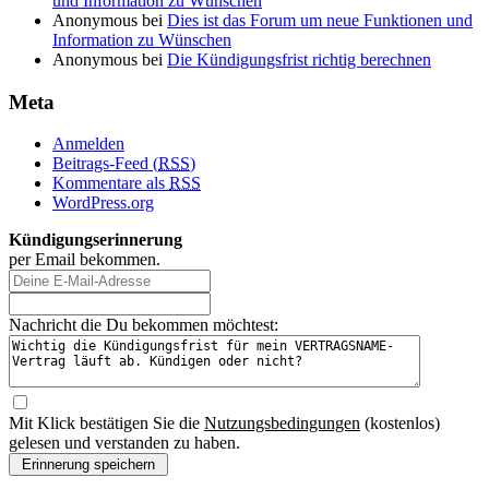
und Information zu Wünschen
Anonymous
bei
Dies ist das Forum um neue Funktionen und
Information zu Wünschen
Anonymous
bei
Die Kündigungsfrist richtig berechnen
Meta
Anmelden
Beitrags-Feed (
RSS
)
Kommentare als
RSS
WordPress.org
Kündigungserinnerung
per Email bekommen.
Nachricht die Du bekommen möchtest:
Mit Klick bestätigen Sie die
Nutzungsbedingungen
(kostenlos)
gelesen und verstanden zu haben.