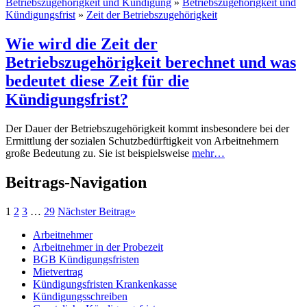
Betriebszugehörigkeit und Kündigung
»
Betriebszugehörigkeit und
Kündigungsfrist
»
Zeit der Betriebszugehörigkeit
Wie wird die Zeit der
Betriebszugehörigkeit berechnet und was
bedeutet diese Zeit für die
Kündigungsfrist?
Der Dauer der Betriebszugehörigkeit kommt insbesondere bei der
Ermittlung der sozialen Schutzbedürftigkeit von Arbeitnehmern
große Bedeutung zu. Sie ist beispielsweise
mehr…
Beitrags-Navigation
1
2
3
…
29
Nächster Beitrag
»
Arbeitnehmer
Arbeitnehmer in der Probezeit
BGB Kündigungsfristen
Mietvertrag
Kündigungsfristen Krankenkasse
Kündigungsschreiben