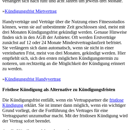
verlängert sich nach fünf und acht Jahren um jeweils drei Monate.
»
Kündigungsfrist Mietvertrag
Handyverträge und Verträge über die Nutzung eines Fitnessstudios
können, wenn sie auf unbestimmte Zeit geschlossen sind, meist mit
drei Monaten Kündigungsfrist gekündigt werden. Genaue Hinweise
finden sich in den AGB der Anbieter. Oft werden Erstverträge
zunächst auf 12 oder 24 Monate Mindestvertragslaufzeit befristet.
Sie verlängern sich dann automatisch, wenn sie nicht in einer
vereinbarten Frist, meist von drei Monaten, gekündigt werden. Hier
empfiehlt sich, sich den ersten möglichen Kündigungstermin zu
notieren, um rechtzeitig an die Möglichkeit der Kündigung erinnert
zu werden.
»
Kündigungsfrist Handyvertrag
Fristlose Kündigung als Alternative zu Kündigungsfristen
Die Kündigungsfrist entfällt, wenn ein Vertragspartner die
fristlose
Kündigung
erklärt. Sie ist immer dann möglich, wenn ein wichtiger
Grund vorliegt, der die Fortführung des Vertrages für eine
Vertragspartei unzumutbar macht. Mit der fristlosen Kündigung wird
der Vertrag sofort beendet.