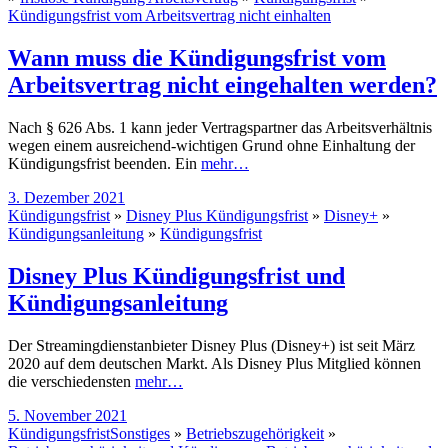
Kündigungsfrist vom Arbeitsvertrag nicht einhalten
Wann muss die Kündigungsfrist vom
Arbeitsvertrag nicht eingehalten werden?
Nach § 626 Abs. 1 kann jeder Vertragspartner das Arbeitsverhältnis
wegen einem ausreichend-wichtigen Grund ohne Einhaltung der
Kündigungsfrist beenden. Ein
mehr…
3. Dezember 2021
Kündigungsfrist
»
Disney Plus Kündigungsfrist
»
Disney+
»
Kündigungsanleitung
»
Kündigungsfrist
Disney Plus Kündigungsfrist und
Kündigungsanleitung
Der Streamingdienstanbieter Disney Plus (Disney+) ist seit März
2020 auf dem deutschen Markt. Als Disney Plus Mitglied können
die verschiedensten
mehr…
5. November 2021
Kündigungsfrist
Sonstiges
»
Betriebszugehörigkeit
»