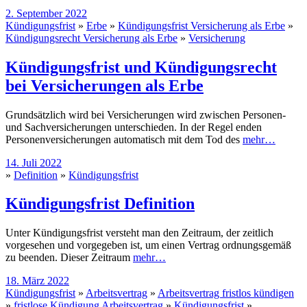
2. September 2022
Kündigungsfrist
»
Erbe
»
Kündigungsfrist Versicherung als Erbe
»
Kündigungsrecht Versicherung als Erbe
»
Versicherung
Kündigungsfrist und Kündigungsrecht
bei Versicherungen als Erbe
Grundsätzlich wird bei Versicherungen wird zwischen Personen-
und Sachversicherungen unterschieden. In der Regel enden
Personenversicherungen automatisch mit dem Tod des
mehr…
14. Juli 2022
»
Definition
»
Kündigungsfrist
Kündigungsfrist Definition
Unter Kündigungsfrist versteht man den Zeitraum, der zeitlich
vorgesehen und vorgegeben ist, um einen Vertrag ordnungsgemäß
zu beenden. Dieser Zeitraum
mehr…
18. März 2022
Kündigungsfrist
»
Arbeitsvertrag
»
Arbeitsvertrag fristlos kündigen
»
fristlose Kündigung Arbeitsvertrag
»
Kündigungsfrist
»