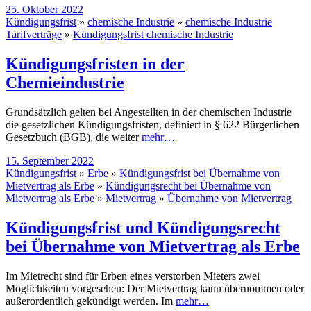
25. Oktober 2022
Kündigungsfrist
»
chemische Industrie
»
chemische Industrie
Tarifverträge
»
Kündigungsfrist chemische Industrie
Kündigungsfristen in der
Chemieindustrie
Grundsätzlich gelten bei Angestellten in der chemischen Industrie
die gesetzlichen Kündigungsfristen, definiert in § 622 Bürgerlichen
Gesetzbuch (BGB), die weiter
mehr…
15. September 2022
Kündigungsfrist
»
Erbe
»
Kündigungsfrist bei Übernahme von
Mietvertrag als Erbe
»
Kündigungsrecht bei Übernahme von
Mietvertrag als Erbe
»
Mietvertrag
»
Übernahme von Mietvertrag
Kündigungsfrist und Kündigungsrecht
bei Übernahme von Mietvertrag als Erbe
Im Mietrecht sind für Erben eines verstorben Mieters zwei
Möglichkeiten vorgesehen: Der Mietvertrag kann übernommen oder
außerordentlich gekündigt werden. Im
mehr…