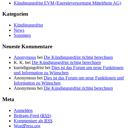
Kündigungsfrist EVM (Energieversorgung Mittelrhein AG)
Kategorien
Kündigungsfrist
News
Sonstiges
Neueste Kommentare
Anonymous
bei
Die Kündigungsfrist richtig berechnen
K. K.
bei
Die Kündigungsfrist richtig berechnen
kuendigungsfrist
bei
Dies ist das Forum um neue Funktionen
und Information zu Wünschen
Anonymous
bei
Dies ist das Forum um neue Funktionen und
Information zu Wünschen
Anonymous
bei
Die Kündigungsfrist richtig berechnen
Meta
Anmelden
Beitrags-Feed (
RSS
)
Kommentare als
RSS
WordPress.org