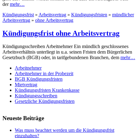
der
mehr…
Kündigungsfrist
»
Arbeitsvertrag
»
Kündigungsfristen
»
mündlicher
Arbeitsvertrag
»
ohne Arbeitsvertrag
Kündigungsfrist ohne Arbeitsvertrag
Kündigungsschreiben Arbeitnehmer Ein mündlich geschlossenes
Arbeitsverhältnis unterliegt in u.a. seinen Fristen dem Bürgerlichen
Gesetzbuch (BGB) oder, in tarifgebundenen Branchen, dem
mehr…
Arbeitnehmer
Arbeitnehmer in der Probezeit
BGB Kündigungsfristen
Mietvertrag
Kündigungsfristen Krankenkasse
Kündigungsschreiben
Gesetzliche Kündigungsfristen
Neueste Beiträge
Was muss beachtet werden um die Kündigungsfrist
einzuhalten?