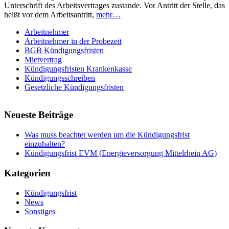
Unterschrift des Arbeitsvertrages zustande. Vor Antritt der Stelle, das
heißt vor dem Arbeitsantritt,
mehr…
Arbeitnehmer
Arbeitnehmer in der Probezeit
BGB Kündigungsfristen
Mietvertrag
Kündigungsfristen Krankenkasse
Kündigungsschreiben
Gesetzliche Kündigungsfristen
Neueste Beiträge
Was muss beachtet werden um die Kündigungsfrist
einzuhalten?
Kündigungsfrist EVM (Energieversorgung Mittelrhein AG)
Kategorien
Kündigungsfrist
News
Sonstiges