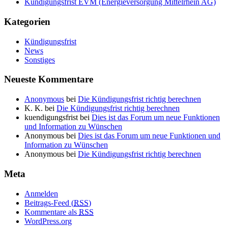
Kündigungsfrist EVM (Energieversorgung Mittelrhein AG)
Kategorien
Kündigungsfrist
News
Sonstiges
Neueste Kommentare
Anonymous
bei
Die Kündigungsfrist richtig berechnen
K. K.
bei
Die Kündigungsfrist richtig berechnen
kuendigungsfrist
bei
Dies ist das Forum um neue Funktionen
und Information zu Wünschen
Anonymous
bei
Dies ist das Forum um neue Funktionen und
Information zu Wünschen
Anonymous
bei
Die Kündigungsfrist richtig berechnen
Meta
Anmelden
Beitrags-Feed (
RSS
)
Kommentare als
RSS
WordPress.org