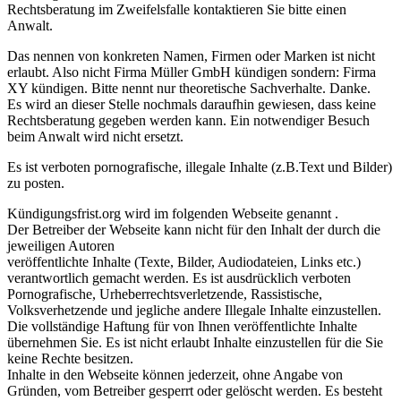
Rechtsberatung im Zweifelsfalle kontaktieren Sie bitte einen
Anwalt.
Das nennen von konkreten Namen, Firmen oder Marken ist nicht
erlaubt. Also nicht Firma Müller GmbH kündigen sondern: Firma
XY kündigen. Bitte nennt nur theoretische Sachverhalte. Danke.
Es wird an dieser Stelle nochmals daraufhin gewiesen, dass keine
Rechtsberatung gegeben werden kann. Ein notwendiger Besuch
beim Anwalt wird nicht ersetzt.
Es ist verboten pornografische, illegale Inhalte (z.B.Text und Bilder)
zu posten.
Kündigungsfrist.org wird im folgenden Webseite genannt .
Der Betreiber der Webseite kann nicht für den Inhalt der durch die
jeweiligen Autoren
veröffentlichte Inhalte (Texte, Bilder, Audiodateien, Links etc.)
verantwortlich gemacht werden. Es ist ausdrücklich verboten
Pornografische, Urheberrechtsverletzende, Rassistische,
Volksverhetzende und jegliche andere Illegale Inhalte einzustellen.
Die vollständige Haftung für von Ihnen veröffentlichte Inhalte
übernehmen Sie. Es ist nicht erlaubt Inhalte einzustellen für die Sie
keine Rechte besitzen.
Inhalte in den Webseite können jederzeit, ohne Angabe von
Gründen, vom Betreiber gesperrt oder gelöscht werden. Es besteht