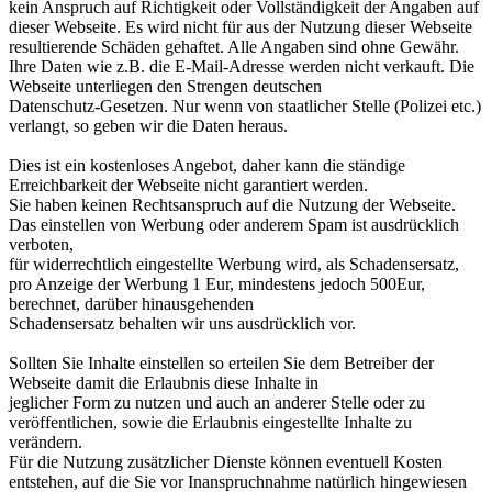
kein Anspruch auf Richtigkeit oder Vollständigkeit der Angaben auf
dieser Webseite. Es wird nicht für aus der Nutzung dieser Webseite
resultierende Schäden gehaftet. Alle Angaben sind ohne Gewähr.
Ihre Daten wie z.B. die E-Mail-Adresse werden nicht verkauft. Die
Webseite unterliegen den Strengen deutschen
Datenschutz-Gesetzen. Nur wenn von staatlicher Stelle (Polizei etc.)
verlangt, so geben wir die Daten heraus.
Dies ist ein kostenloses Angebot, daher kann die ständige
Erreichbarkeit der Webseite nicht garantiert werden.
Sie haben keinen Rechtsanspruch auf die Nutzung der Webseite.
Das einstellen von Werbung oder anderem Spam ist ausdrücklich
verboten,
für widerrechtlich eingestellte Werbung wird, als Schadensersatz,
pro Anzeige der Werbung 1 Eur, mindestens jedoch 500Eur,
berechnet, darüber hinausgehenden
Schadensersatz behalten wir uns ausdrücklich vor.
Sollten Sie Inhalte einstellen so erteilen Sie dem Betreiber der
Webseite damit die Erlaubnis diese Inhalte in
jeglicher Form zu nutzen und auch an anderer Stelle oder zu
veröffentlichen, sowie die Erlaubnis eingestellte Inhalte zu
verändern.
Für die Nutzung zusätzlicher Dienste können eventuell Kosten
entstehen, auf die Sie vor Inanspruchnahme natürlich hingewiesen