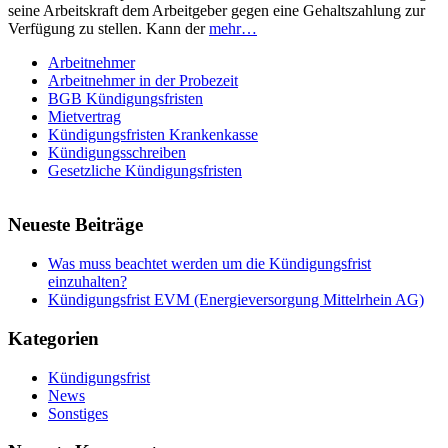
seine Arbeitskraft dem Arbeitgeber gegen eine Gehaltszahlung zur
Verfügung zu stellen. Kann der
mehr…
Arbeitnehmer
Arbeitnehmer in der Probezeit
BGB Kündigungsfristen
Mietvertrag
Kündigungsfristen Krankenkasse
Kündigungsschreiben
Gesetzliche Kündigungsfristen
Neueste Beiträge
Was muss beachtet werden um die Kündigungsfrist
einzuhalten?
Kündigungsfrist EVM (Energieversorgung Mittelrhein AG)
Kategorien
Kündigungsfrist
News
Sonstiges