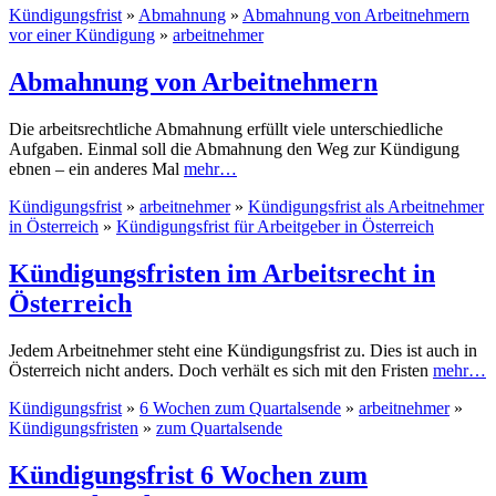
Kündigungsfrist
»
Abmahnung
»
Abmahnung von Arbeitnehmern
vor einer Kündigung
»
arbeitnehmer
Abmahnung von Arbeitnehmern
Die arbeitsrechtliche Abmahnung erfüllt viele unterschiedliche
Aufgaben. Einmal soll die Abmahnung den Weg zur Kündigung
ebnen – ein anderes Mal
mehr…
Kündigungsfrist
»
arbeitnehmer
»
Kündigungsfrist als Arbeitnehmer
in Österreich
»
Kündigungsfrist für Arbeitgeber in Österreich
Kündigungsfristen im Arbeitsrecht in
Österreich
Jedem Arbeitnehmer steht eine Kündigungsfrist zu. Dies ist auch in
Österreich nicht anders. Doch verhält es sich mit den Fristen
mehr…
Kündigungsfrist
»
6 Wochen zum Quartalsende
»
arbeitnehmer
»
Kündigungsfristen
»
zum Quartalsende
Kündigungsfrist 6 Wochen zum