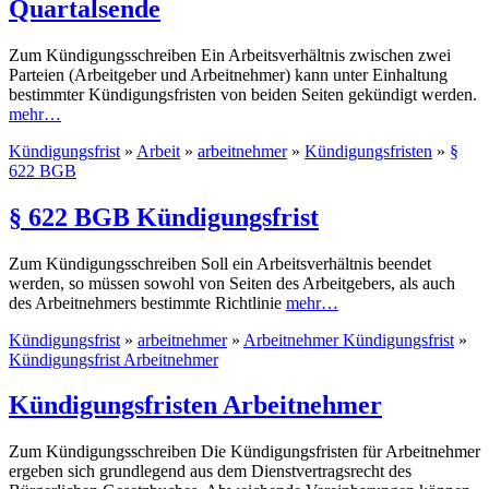
Quartalsende
Zum Kündigungsschreiben Ein Arbeitsverhältnis zwischen zwei
Parteien (Arbeitgeber und Arbeitnehmer) kann unter Einhaltung
bestimmter Kündigungsfristen von beiden Seiten gekündigt werden.
mehr…
Kündigungsfrist
»
Arbeit
»
arbeitnehmer
»
Kündigungsfristen
»
§
622 BGB
§ 622 BGB Kündigungsfrist
Zum Kündigungsschreiben Soll ein Arbeitsverhältnis beendet
werden, so müssen sowohl von Seiten des Arbeitgebers, als auch
des Arbeitnehmers bestimmte Richtlinie
mehr…
Kündigungsfrist
»
arbeitnehmer
»
Arbeitnehmer Kündigungsfrist
»
Kündigungsfrist Arbeitnehmer
Kündigungsfristen Arbeitnehmer
Zum Kündigungsschreiben Die Kündigungsfristen für Arbeitnehmer
ergeben sich grundlegend aus dem Dienstvertragsrecht des