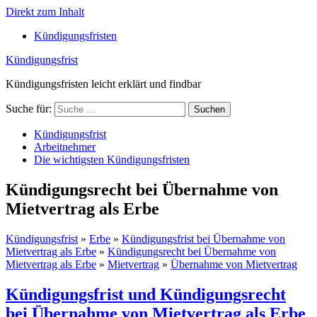
Direkt zum Inhalt
Kündigungsfristen
Kündigungsfrist
Kündigungsfristen leicht erklärt und findbar
Suche für:
Suchen
Kündigungsfrist
Arbeitnehmer
Die wichtigsten Kündigungsfristen
Kündigungsrecht bei Übernahme von
Mietvertrag als Erbe
Kündigungsfrist
»
Erbe
»
Kündigungsfrist bei Übernahme von
Mietvertrag als Erbe
»
Kündigungsrecht bei Übernahme von
Mietvertrag als Erbe
»
Mietvertrag
»
Übernahme von Mietvertrag
Kündigungsfrist und Kündigungsrecht
bei Übernahme von Mietvertrag als Erbe