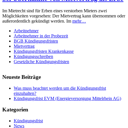
Im Mietrecht sind für Erben eines verstorben Mieters zwei
Möglichkeiten vorgesehen: Der Mietvertrag kann übernommen oder
außerordentlich gekündigt werden. Im
mehr…
Arbeitnehmer
Arbeitnehmer in der Probezeit
BGB Kündigungsfristen
Mietvertrag
Kündigungsfristen Krankenkasse
Kündigungsschreiben
Gesetzliche Kündigungsfristen
Neueste Beiträge
Was muss beachtet werden um die Kündigungsfrist
einzuhalten?
Kündigungsfrist EVM (Energieversorgung Mittelrhein AG)
Kategorien
Kündigungsfrist
News