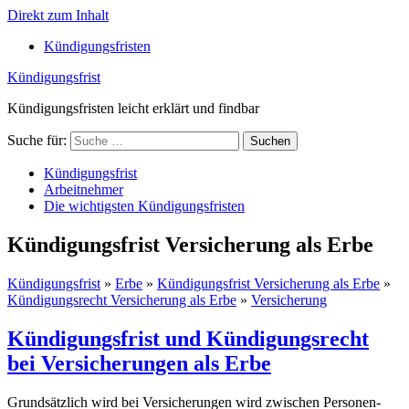
Direkt zum Inhalt
Kündigungsfristen
Kündigungsfrist
Kündigungsfristen leicht erklärt und findbar
Suche für:
Suchen
Kündigungsfrist
Arbeitnehmer
Die wichtigsten Kündigungsfristen
Kündigungsfrist Versicherung als Erbe
Kündigungsfrist
»
Erbe
»
Kündigungsfrist Versicherung als Erbe
»
Kündigungsrecht Versicherung als Erbe
»
Versicherung
Kündigungsfrist und Kündigungsrecht
bei Versicherungen als Erbe
Grundsätzlich wird bei Versicherungen wird zwischen Personen-