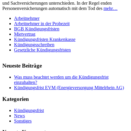
und Sachversicherungen unterschieden. In der Regel enden
Personenversicherungen automatisch mit dem Tod des
mehr…
Arbeitnehmer
Arbeitnehmer in der Probezeit
BGB Kündigungsfristen
Mietvertrag
Kündigungsfristen Krankenkasse
Kündigungsschreiben
Gesetzliche Kündigungsfristen
Neueste Beiträge
Was muss beachtet werden um die Kündigungsfrist
einzuhalten?
Kündigungsfrist EVM (Energieversorgung Mittelrhein AG)
Kategorien
Kündigungsfrist
News
Sonstiges