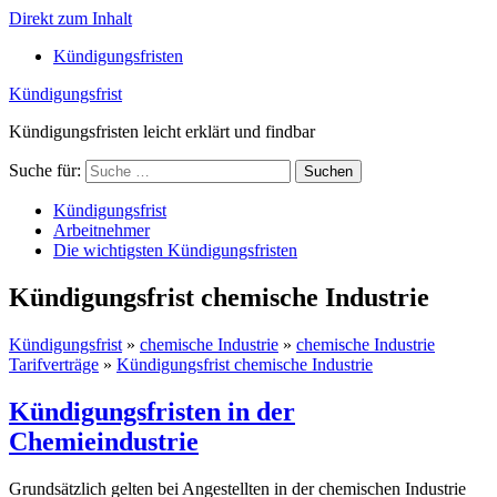
Direkt zum Inhalt
Kündigungsfristen
Kündigungsfrist
Kündigungsfristen leicht erklärt und findbar
Suche für:
Suchen
Kündigungsfrist
Arbeitnehmer
Die wichtigsten Kündigungsfristen
Kündigungsfrist chemische Industrie
Kündigungsfrist
»
chemische Industrie
»
chemische Industrie
Tarifverträge
»
Kündigungsfrist chemische Industrie
Kündigungsfristen in der
Chemieindustrie
Grundsätzlich gelten bei Angestellten in der chemischen Industrie